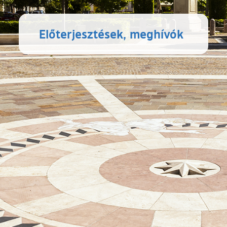
Előterjesztések, meghívók