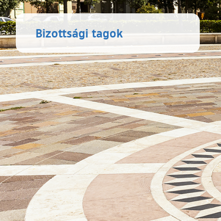
Bizottsági tagok