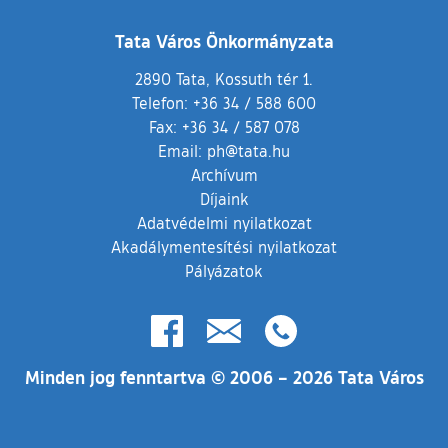
Tata Város Önkormányzata
2890 Tata, Kossuth tér 1.
Telefon:
+36 34 / 588 600
Fax:
+36 34 / 587 078
Email:
ph@tata.hu
(külső hivatkozás)
Archívum
Díjaink
Adatvédelmi nyilatkozat
Akadálymentesítési nyilatkozat
Pályázatok
(külső hivatkozás)
Minden jog fenntartva © 2006 – 2026 Tata Város