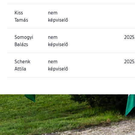
Kiss
nem
Tamás
képviselő
Somogyi
nem
2025.
Balázs
képviselő
Schenk
nem
2025
Attila
képviselő