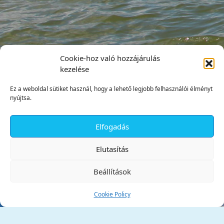
Cookie-hoz való hozzájárulás
kezelése
Ez a weboldal sütiket használ, hogy a lehető legjobb felhasználói élményt
nyújtsa.
Elfogadás
✕
Elutasítás
Beállítások
Cookie Policy
Tata Város Önkormányzata
2890 Tata, Kossuth tér 1.