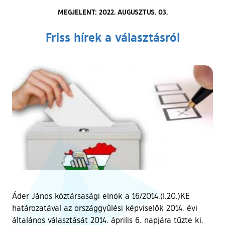
MEGJELENT: 2022. AUGUSZTUS. 03.
Friss hírek a választásról
Áder János köztársasági elnök a 16/2014.(I.20.)KE
határozatával az országgyűlési képviselők 2014. évi
általános választását 2014. április 6. napjára tűzte ki.