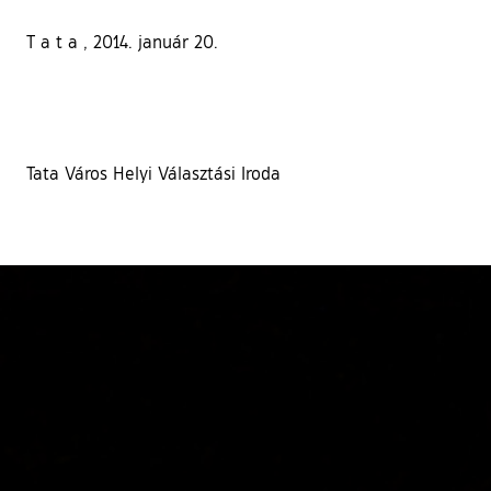
T a t a , 2014. január 20.
Tata Város Helyi Választási Iroda