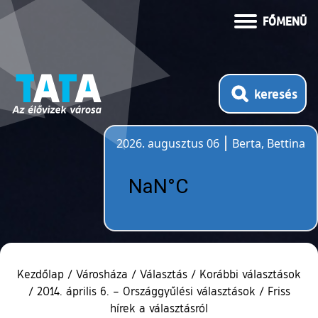
FŐMENÜ
keresés
2026. augusztus 06
Berta, Bettina
Időjárás
Kezdőlap
/
Városháza
/
Választás
/
Korábbi választások
/
2014. április 6. – Országgyűlési választások
/
Friss
hírek a választásról