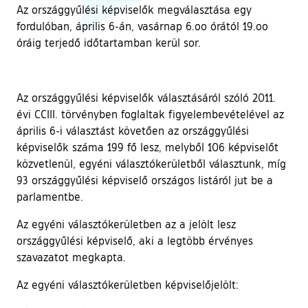
Az országgyűlési képviselők megválasztása egy
fordulóban, április 6-án, vasárnap 6.oo órától 19.oo
óráig terjedő időtartamban kerül sor.
Az országgyűlési képviselők választásáról szóló 2011.
évi CCIII. törvényben foglaltak figyelembevételével az
április 6-i választást követően az országgyűlési
képviselők száma 199 fő lesz, melyből 106 képviselőt
közvetlenül, egyéni választókerületből választunk, míg
93 országgyűlési képviselő országos listáról jut be a
parlamentbe.
Az egyéni választókerületben az a jelölt lesz
országgyűlési képviselő, aki a legtöbb érvényes
szavazatot megkapta.
Az egyéni választókerületben képviselőjelölt: