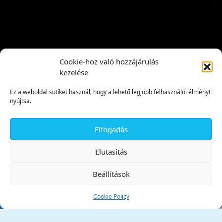
Cookie-hoz való hozzájárulás
kezelése
Ez a weboldal sütiket használ, hogy a lehető legjobb felhasználói élményt
nyújtsa.
Elfogadás
✕
Elutasítás
Beállítások
Cookie Policy
Tata Város Önkormányzata