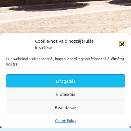
Cookie-hoz való hozzájárulás
kezelése
Ez a weboldal sütiket használ, hogy a lehető legjobb felhasználói élményt
nyújtsa.
Elfogadás
✕
Elutasítás
Beállítások
Cookie Policy
Tata Város Önkormányzata