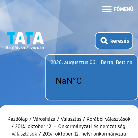
FŐMENÜ
keresés
2026. augusztus 06
Berta, Bettina
Időjárás
Kezdőlap
/
Városháza
/
Választás
/
Korábbi választások
/
2014. október 12. – Önkormányzati és nemzetiségi
választások
/
2014. október 12. helyi önkormányzati