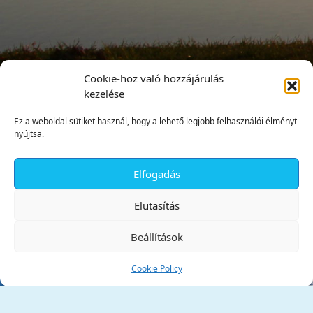
Cookie-hoz való hozzájárulás
kezelése
Ez a weboldal sütiket használ, hogy a lehető legjobb felhasználói élményt
nyújtsa.
Elfogadás
✕
Elutasítás
Beállítások
Cookie Policy
Tata Város Önkormányzata
2890 Tata, Kossuth tér 1.