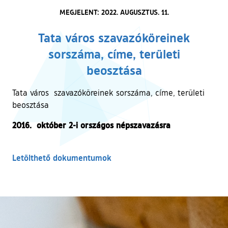
MEGJELENT: 2022. AUGUSZTUS. 11.
Tata város szavazóköreinek
sorszáma, címe, területi
beosztása
Tata város szavazóköreinek sorszáma, címe, területi
beosztása
2016. október 2-i országos népszavazásra
Letölthető dokumentumok