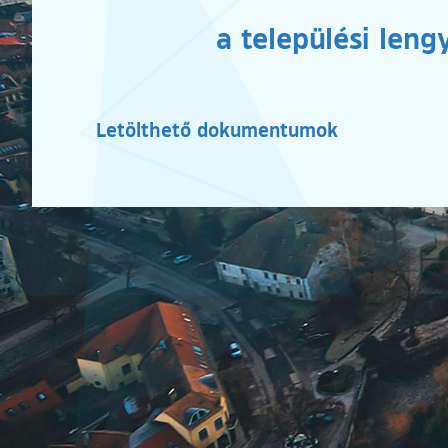
a települési len
Letölthető dokumentumok