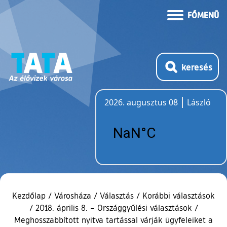
FŐMENÜ
keresés
2026. augusztus 08
László
Időjárás
Kezdőlap
/
Városháza
/
Választás
/
Korábbi választások
/
2018. április 8. – Országgyűlési választások
/
Meghosszabbított nyitva tartással várják ügyfeleiket a