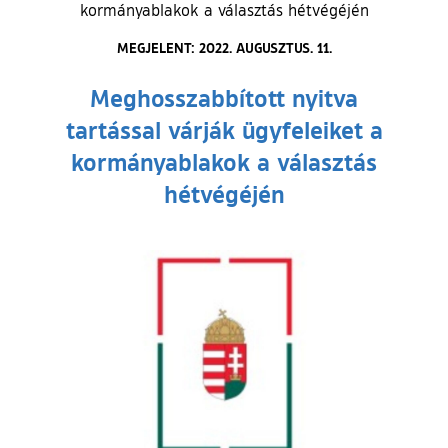
kormányablakok a választás hétvégéjén
MEGJELENT: 2022. AUGUSZTUS. 11.
Meghosszabbított nyitva
tartással várják ügyfeleiket a
kormányablakok a választás
hétvégéjén