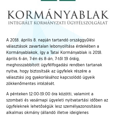
A 2018. április 8. napján tartandó országgyűlési
választások zavartalan lebonyolítása érdekében a
Kormányablakok, így a Tatai Kormányablak is 2018.
április 6-án, 7-én és 8-án, 7-től 19 óráig,
meghosszabbított ügyfélfogadási rendben tartanak
nyitva, hogy biztosítsák az ügyfelek részére a
választási jog gyakorlásához kapcsolódó ügyeik
zökkenőmentes intézését.
A pénteken 12:00-19:00 óra közötti, valamint a
szombati és vasárnapi ügyeleti nyitvatartási időben az
ügyfeleknek lehetőségük lesz személyazonosításra
alkalmas okmány (állandó illetve ideiglenes