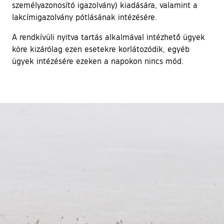
személyazonosító igazolvány) kiadására, valamint a
lakcímigazolvány pótlásának intézésére.
A rendkívüli nyitva tartás alkalmával intézhető ügyek
köre kizárólag ezen esetekre korlátozódik, egyéb
ügyek intézésére ezeken a napokon nincs mód.