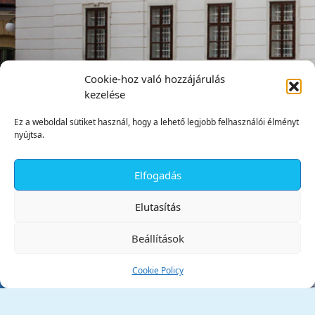
Cookie-hoz való hozzájárulás
kezelése
Ez a weboldal sütiket használ, hogy a lehető legjobb felhasználói élményt
nyújtsa.
Elfogadás
✕
Elutasítás
Beállítások
Cookie Policy
Tata Város Önkormányzata
2890 Tata, Kossuth tér 1.