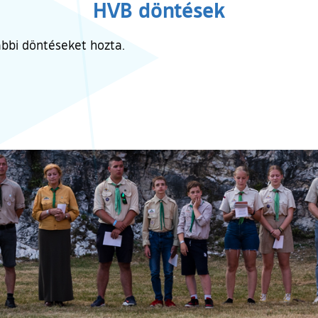
HVB döntések
ábbi döntéseket hozta.