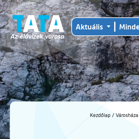
Aktuális
Mind
Kezdőlap
/
Városháza