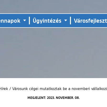
ennapok
Ügyintézés
Városfejlesz
Hírek
/
Városunk cégei mutatkoztak be a novemberi vállalkozó
MEGJELENT: 2023. NOVEMBER. 08.