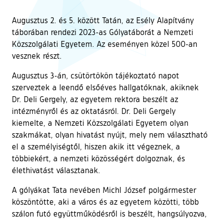
Augusztus 2. és 5. között Tatán, az Esély Alapítvány
táborában rendezi 2023-as Gólyatáborát a Nemzeti
Közszolgálati Egyetem. Az eseményen közel 500-an
vesznek részt.
Augusztus 3-án, csütörtökön tájékoztató napot
szerveztek a leendő elsőéves hallgatóknak, akiknek
Dr. Deli Gergely, az egyetem rektora beszélt az
intézményről és az oktatásról. Dr. Deli Gergely
kiemelte, a Nemzeti Közszolgálati Egyetem olyan
szakmákat, olyan hivatást nyújt, mely nem választható
el a személyiségtől, hiszen akik itt végeznek, a
többiekért, a nemzeti közösségért dolgoznak, és
élethivatást választanak.
A gólyákat Tata nevében Michl József polgármester
köszöntötte, aki a város és az egyetem közötti, több
szálon futó együttműködésről is beszélt, hangsúlyozva,