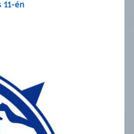
s 11-én