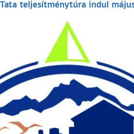
Tata teljesítménytúra indul máju