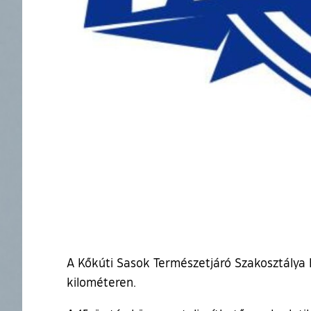
A Kőkúti Sasok Természetjáró Szakosztálya 
kilométeren.