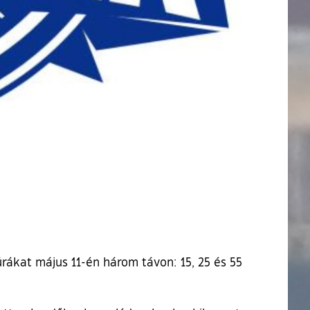
rákat május 11-én három távon: 15, 25 és 55