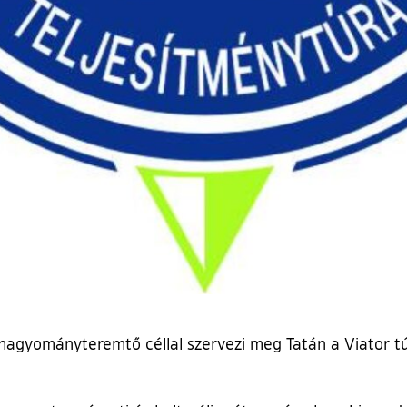
hagyományteremtő céllal szervezi meg Tatán a Viator tú