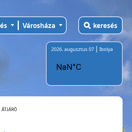
tés
Városháza
keresés
2026. augusztus 07
Ibolya
Időjárás
 – ÁTJÁRÓ