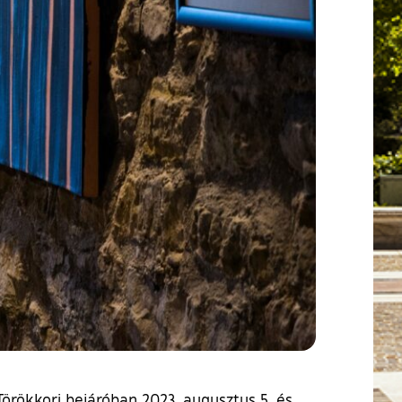
örökkori bejáróban 2023. augusztus 5. és