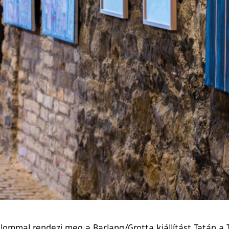
mal rendezi meg a Barlang/Grotta kiállítást Tatán a T