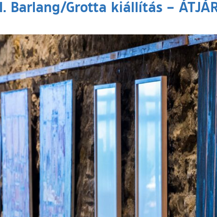
I. Barlang/Grotta kiállítás – ÁTJÁ