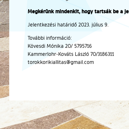
Megkérünk mindenkit, hogy tartsák be a je
Jelentkezési határidő 2023. július 9.
További információ:
Kövesdi Mónika 20/ 5795716
Kammerlohr-Kováts László 70/3186311
torokkorikiallitas@gmail.com