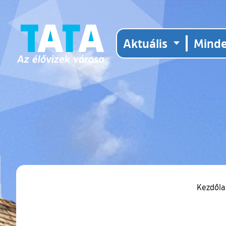
Aktuális
Mind
Kezdől