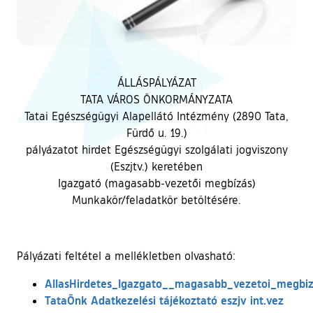
ÁLLÁSPÁLYÁZAT
TATA VÁROS ÖNKORMÁNYZATA
Tatai Egészségügyi Alapellátó Intézmény (2890 Tata,
Fürdő u. 19.)
pályázatot hirdet Egészségügyi szolgálati jogviszony
(Eszjtv.) keretében
Igazgató (magasabb-vezetői megbízás)
Munkakör/feladatkör betöltésére.
Pályázati feltétel a mellékletben olvasható:
AllasHirdetes_Igazgato__magasabb_vezetoi_megbiz
TataÖnk Adatkezelési tájékoztató eszjv int.vez