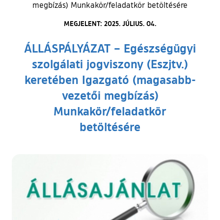
megbízás) Munkakör/feladatkör betöltésére
MEGJELENT: 2025. JÚLIUS. 04.
ÁLLÁSPÁLYÁZAT – Egészségügyi
szolgálati jogviszony (Eszjtv.)
keretében Igazgató (magasabb-
vezetői megbízás)
Munkakör/feladatkör
betöltésére