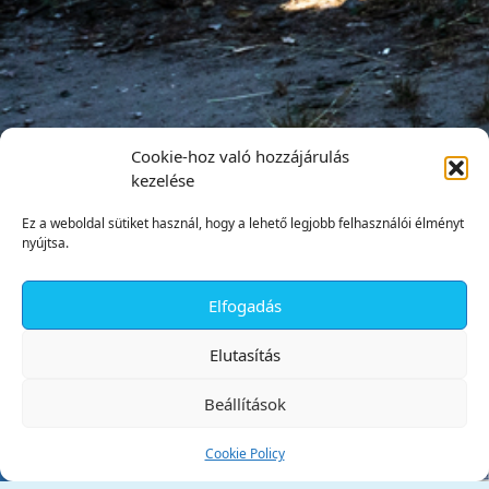
Cookie-hoz való hozzájárulás
kezelése
Ez a weboldal sütiket használ, hogy a lehető legjobb felhasználói élményt
nyújtsa.
Elfogadás
✕
Elutasítás
Beállítások
Cookie Policy
Tata Város Önkormányzata