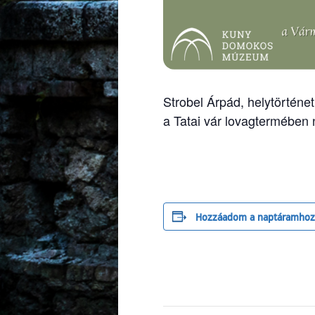
Strobel Árpád, helytörténe
a Tatai vár lovagtermében 
Hozzáadom a naptáramhoz