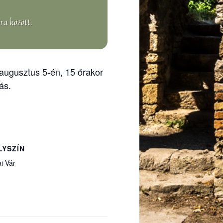
 augusztus 5-én, 15 órakor
ás.
LYSZÍN
i Vár