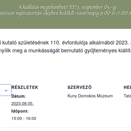
ti kutató születésének 110. évfordulója alkalmából 2023.
nyílik meg a munkásságát bemutató gyűjteményes kiállít
RÉSZLETEK
SZERVEZŐ
HE
Kuny Domokos Múzeum
Tata
Dátum:
2023.08.05.
Időpont:
15:00 - 16:00