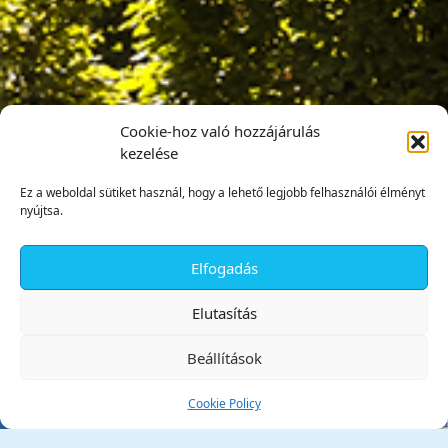
Cookie-hoz való hozzájárulás
kezelése
Ez a weboldal sütiket használ, hogy a lehető legjobb felhasználói élményt
nyújtsa.
Elfogadás
✕
Elutasítás
Beállítások
Cookie Policy
Tata Város Önkormányzata