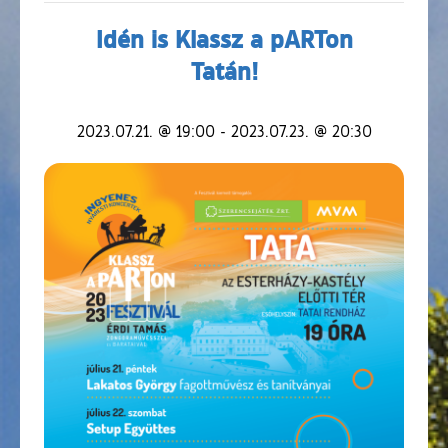
Idén is Klassz a pARTon
Tatán!
2023.07.21. @ 19:00
-
2023.07.23. @ 20:30