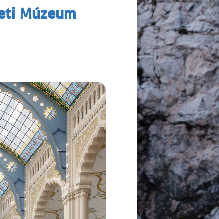
zeti Múzeum