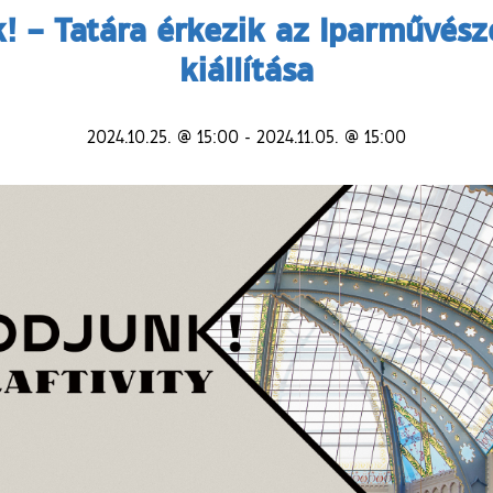
k! – Tatára érkezik az Iparművés
kiállítása
2024.10.25. @ 15:00
-
2024.11.05. @ 15:00