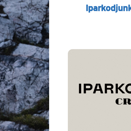
Iparkodjun