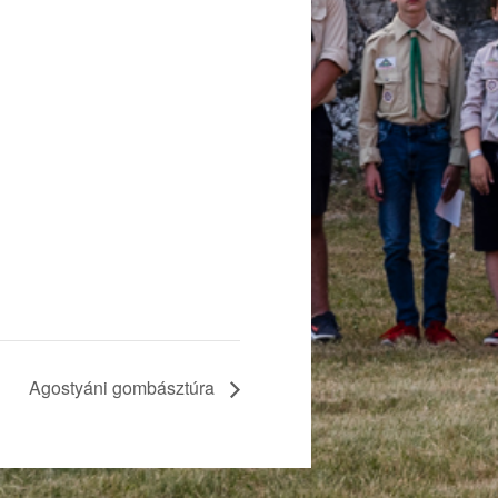
Agostyáni gombásztúra