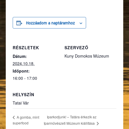
Hozzáadom a naptáramhoz
RÉSZLETEK
SZERVEZŐ
Kuny Domokos Múzeum
Dátum:
2024.10.18.
Időpont:
16:00 - 17:00
HELYSZÍN
Tatai Vár
Iparkodjunk! – Tatára érkezik az
A gomba, mint
superfood
Iparművészeti Múzeum kiállítása