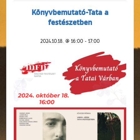
Könyvbemutató-Tata a
festészetben
2024.10.18. @ 16:00
-
17:00