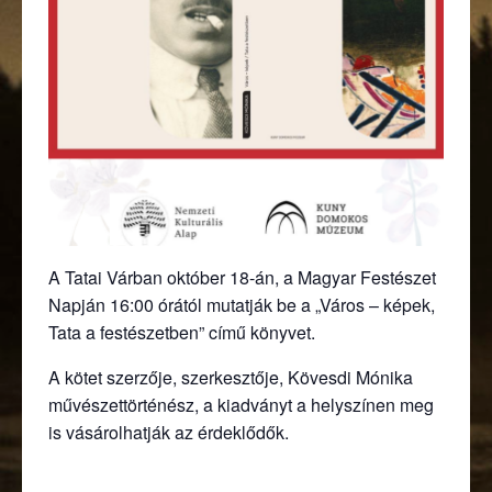
A Tatai Várban október 18-án, a Magyar Festészet
Napján 16:00 órától mutatják be a „Város – képek,
Tata a festészetben” című könyvet.
A kötet szerzője, szerkesztője, Kövesdi Mónika
művészettörténész, a kiadványt a helyszínen meg
is vásárolhatják az érdeklődők.