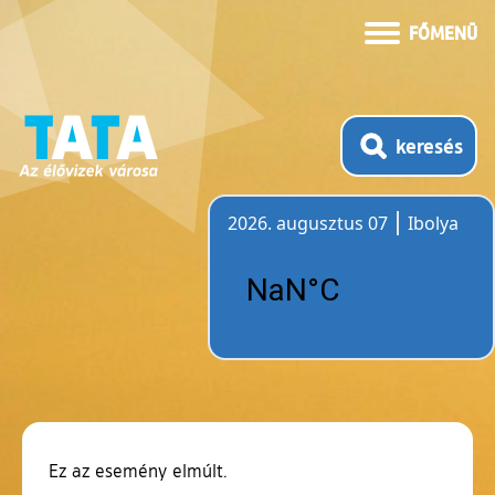
FŐMENÜ
keresés
2026. augusztus 07
Ibolya
Időjárás
Ez az esemény elmúlt.