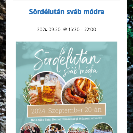
Sördélután sváb módra
2024.09.20. @ 16:30
-
22:00