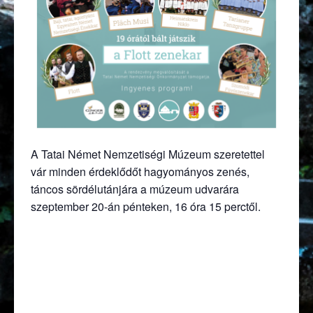
A Tatai Német Nemzetiségi Múzeum szeretettel
vár minden érdeklődőt hagyományos zenés,
táncos sördélutánjára a múzeum udvarára
szeptember 20-án pénteken, 16 óra 15 perctől.