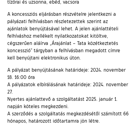
tízórai és uzsonna, ebéd, vacsora
A koncessziós eljárásban részvételre jelentkezni a
pályázati felhívásban részletezettek szerint az
ajánlatok benyújtásával lehet. A jelen ajánlattételi
felhíváshoz mellékelt nyilatkozatokat kitöltve,
cégszerűen aláírva „Árajánlat – Tata közétkeztetés
koncesszió” tárgyban a felhívásban megadott címre
kell benyújtani elektronikus úton.
A pályázat benyújtásának határideje: 2024. november
18. 16:00 óra
A pályázatok elbírálásának határideje: 2024. november
27.
Nyertes ajánlattevő a szolgáltatást 2025. január 1.
napján köteles megkezdeni.
A szerződés a szolgáltatás megkezdésétől számított 66
hónapos, határozott időtartamra jön létre.