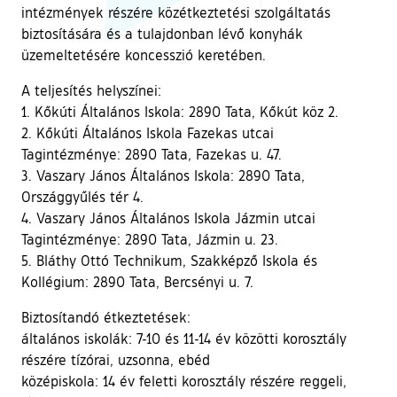
intézmények részére közétkeztetési szolgáltatás
biztosítására és a tulajdonban lévő konyhák
üzemeltetésére koncesszió keretében.
A teljesítés helyszínei:
1. Kőkúti Általános Iskola: 2890 Tata, Kőkút köz 2.
2. Kőkúti Általános Iskola Fazekas utcai
Tagintézménye: 2890 Tata, Fazekas u. 47.
3. Vaszary János Általános Iskola: 2890 Tata,
Országgyűlés tér 4.
4. Vaszary János Általános Iskola Jázmin utcai
Tagintézménye: 2890 Tata, Jázmin u. 23.
5. Bláthy Ottó Technikum, Szakképző Iskola és
Kollégium: 2890 Tata, Bercsényi u. 7.
Biztosítandó étkeztetések:
általános iskolák: 7-10 és 11-14 év közötti korosztály
részére tízórai, uzsonna, ebéd
középiskola: 14 év feletti korosztály részére reggeli,