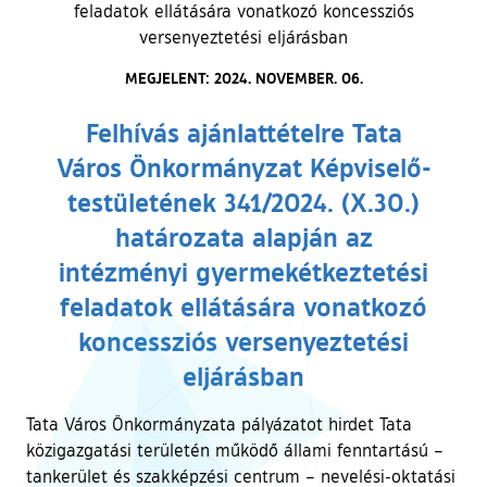
feladatok ellátására vonatkozó koncessziós
versenyeztetési eljárásban
MEGJELENT: 2024. NOVEMBER. 06.
Felhívás ajánlattételre Tata
Város Önkormányzat Képviselő-
testületének 341/2024. (X.30.)
határozata alapján az
intézményi gyermekétkeztetési
feladatok ellátására vonatkozó
koncessziós versenyeztetési
eljárásban
Tata Város Önkormányzata pályázatot hirdet Tata
közigazgatási területén működő állami fenntartású –
tankerület és szakképzési centrum – nevelési-oktatási