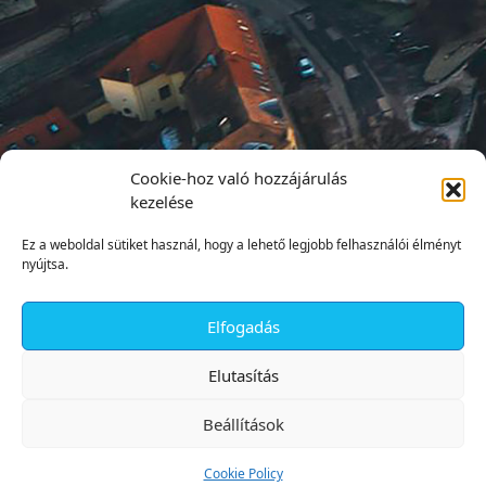
Cookie-hoz való hozzájárulás
kezelése
Ez a weboldal sütiket használ, hogy a lehető legjobb felhasználói élményt
nyújtsa.
Elfogadás
✕
Elutasítás
Beállítások
Cookie Policy