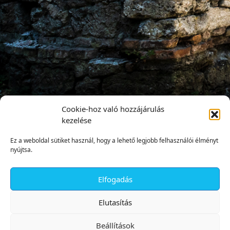
Cookie-hoz való hozzájárulás
kezelése
Ez a weboldal sütiket használ, hogy a lehető legjobb felhasználói élményt
nyújtsa.
Elfogadás
✕
Elutasítás
Beállítások