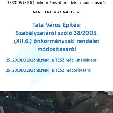
38/2005.(XII.6.) önkormányzati rendelet módosításáról
MEGJELENT: 2022. MÁJUS. 02.
Tata Város Építési
Szabályzatáról szóló 38/2005.
(XII.6.) önkormányzati rendelet
módosításáról
25_2018(XI.29.)önk.rend_a TÉSZ mód._mellékletei
25_2018(XI.29.)önk.rend_a TÉSZ módosításáról