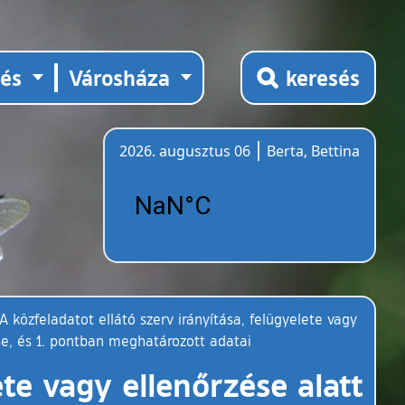
tés
Városháza
keresés
2026. augusztus 06
Berta, Bettina
Időjárás
 A közfeladatot ellátó szerv irányítása, felügyelete vagy
e, és 1. pontban meghatározott adatai
ete vagy ellenőrzése alatt