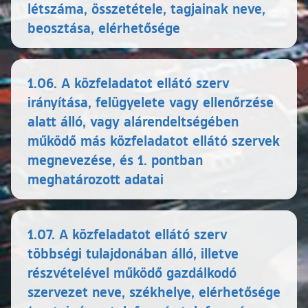
létszáma, összetétele, tagjainak neve,
beosztása, elérhetősége
1.06. A közfeladatot ellátó szerv
irányítása, felügyelete vagy ellenőrzése
alatt álló, vagy alárendeltségében
működő más közfeladatot ellátó szervek
megnevezése, és 1. pontban
meghatározott adatai
1.07. A közfeladatot ellátó szerv
többségi tulajdonában álló, illetve
részvételével működő gazdálkodó
szervezet neve, székhelye, elérhetősége