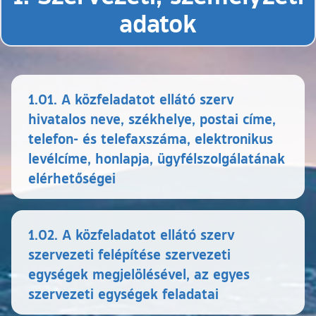
adatok
1.01. A közfeladatot ellátó szerv
hivatalos neve, székhelye, postai címe,
telefon- és telefaxszáma, elektronikus
levélcíme, honlapja, ügyfélszolgálatának
elérhetőségei
1.02. A közfeladatot ellátó szerv
szervezeti felépítése szervezeti
egységek megjelölésével, az egyes
szervezeti egységek feladatai