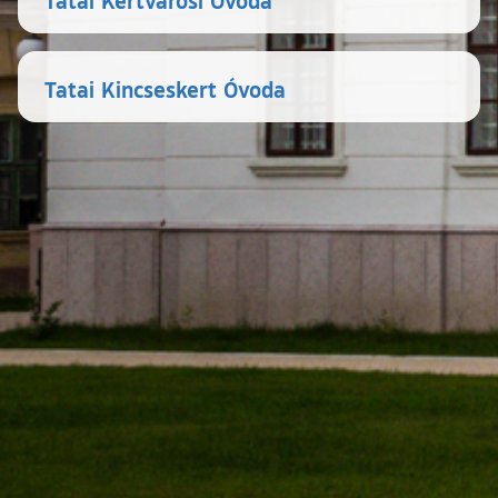
Tatai Kincseskert Óvoda