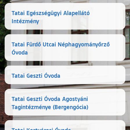
Tatai Egészségügyi Alapellátó
Intézmény
Tatai Fürdő Utcai Néphagyományőrző
Óvoda
Tatai Geszti Óvoda
Tatai Geszti Óvoda Agostyáni
Tagintézménye (Bergengócia)
Tatai Kertvárosi Óvoda