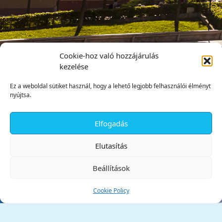
Cookie-hoz való hozzájárulás
kezelése
Ez a weboldal sütiket használ, hogy a lehető legjobb felhasználói élményt
nyújtsa.
Elfogadás
✕
Elutasítás
Beállítások
Cookie Policy
Tata Város Önkormányzata
2890 Tata, Kossuth tér 1.