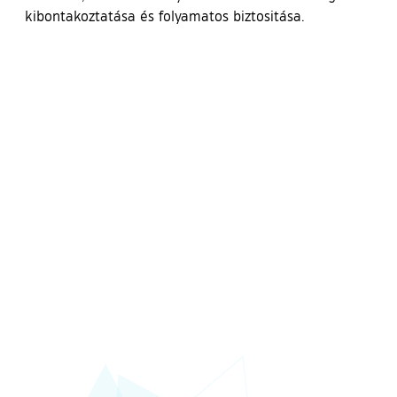
kibontakoztatása és folyamatos biztositása.