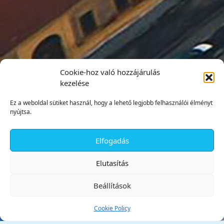
Cookie-hoz való hozzájárulás
kezelése
Ez a weboldal sütiket használ, hogy a lehető legjobb felhasználói élményt
nyújtsa.
Elfogadás
✕
Elutasítás
Beállítások
Cookie Policy
Tata Város Önkormányzata