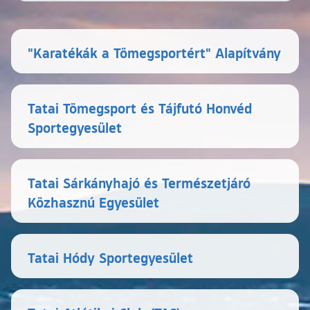
"Karatékák a Tömegsportért" Alapítvány
Tatai Tömegsport és Tájfutó Honvéd
Sportegyesület
Tatai Sárkányhajó és Természetjáró
Közhasznú Egyesület
Tatai Hódy Sportegyesület