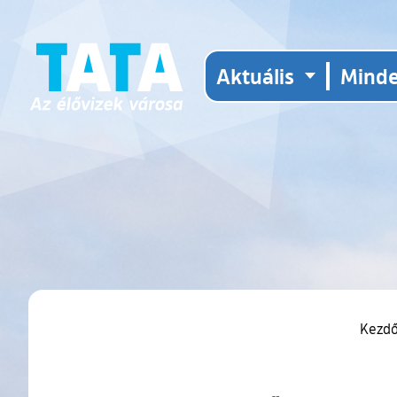
Aktuális
Mind
Kezd