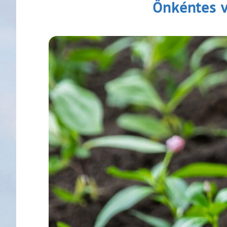
Önkéntes v