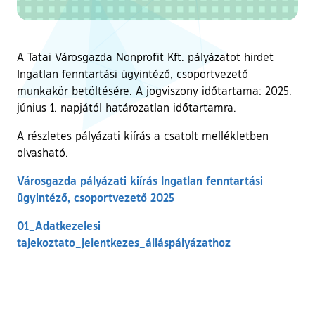
A Tatai Városgazda Nonprofit Kft. pályázatot hirdet
Ingatlan fenntartási ügyintéző, csoportvezető
munkakör betöltésére. A jogviszony időtartama: 2025.
június 1. napjától határozatlan időtartamra.
A részletes pályázati kiírás a csatolt mellékletben
olvasható.
Városgazda pályázati kiírás Ingatlan fenntartási
ügyintéző, csoportvezető 2025
01_Adatkezelesi
tajekoztato_jelentkezes_álláspályázathoz