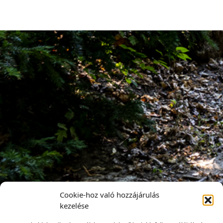
Cookie-hoz való hozzájárulás
kezelése