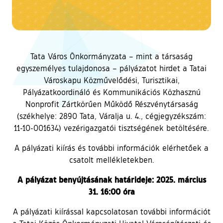
Tata Város Önkormányzata – mint a társaság
egyszemélyes tulajdonosa – pályázatot hirdet a Tatai
Városkapu Közművelődési, Turisztikai,
Pályázatkoordináló és Kommunikációs Közhasznú
Nonprofit Zártkörűen Működő Részvénytársaság
(székhelye: 2890 Tata, Váralja u. 4., cégjegyzékszám:
11-10-001634) vezérigazgatói tisztségének betöltésére.
A pályázati kiírás és további információk elérhetőek a
csatolt mellékletekben.
A pályázat benyújtásának határideje: 2025. március
31. 16:00 óra
A pályázati kiírással kapcsolatosan további információt