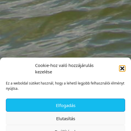
Cookie-hoz való hozzájárulás
kezelése
Ez a weboldal sütiket használ, hogy a lehető legjobb felhasználói élményt
nyújtsa.
Elfogadás
✕
Elutasítás