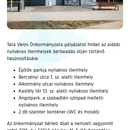
Tata Város Önkormányzata pályázatot hirdet az alábbi
nyilvános illemhelyek bérbeadás útján történő
hasznosítására:
Építők parkja nyilvános illemhely
Bercsényi utca 1. sz. alatti illemhely
Alkotmány utcai nyilvános illemhely
Kastély tér 13. sz. alatti nyilvános illemhely
Angolpark, a szabadtéri színpad melletti
nyilvános illemhely
2 db szaniter konténer (WC és mosdó)
Az önkormányzat bérleti díjat a nemzeti vagyonról