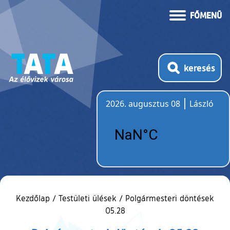
FŐMENÜ
keresés
2026. augusztus 08
László
Időjárás
Kezdőlap
/
Testületi ülések
/
Polgármesteri döntések
05.28