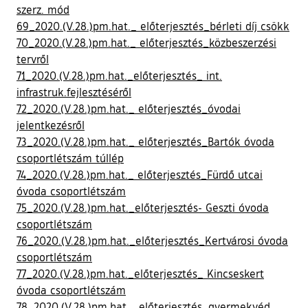
szerz. mód
69_2020.(V.28.)pm.hat._ előterjesztés_bérleti díj csökk
70_2020.(V.28.)pm.hat._ előterjesztés_közbeszerzési
tervről
71_2020.(V.28.)pm.hat._előterjesztés_ int.
infrastruk.fejlesztéséről
72_2020.(V.28.)pm.hat._ előterjesztés_óvodai
jelentkezésről
73_2020.(V.28.)pm.hat._ előterjesztés_Bartók óvoda
csoportlétszám túllép
74_2020.(V.28.)pm.hat._ előterjesztés_Fürdő utcai
óvoda csoportlétszám
75_2020.(V.28.)pm.hat._előterjesztés- Geszti óvoda
csoportlétszám
76_2020.(V.28.)pm.hat._előterjesztés_Kertvárosi óvoda
csoportlétszám
77_2020.(V.28.)pm.hat._előterjesztés_ Kincseskert
óvoda csoportlétszám
78_2020.(V.28.)pm.hat._ előterjesztés_gyermekvéd.