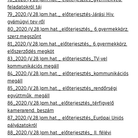
feladatokról táj
79_2020.(V.28.)pm.hat._ előterjesztés-Járási Hiv.
gyámügyi tev-ről
80_2020.(V.28.)pm.hat._előterjesztés_ 6.gyermekkörz.
szerz.megszűnt
81_2020.(V.28.)pm.hat._előterjesztés_ 6.gyermekkörz.
előszerződés megköt
83_2020.(V.28.)pm.hat._ előterjesztés_TV-vel
kommunikációs megáll
84_2020.(V.28.)pm.hat._ előterjesztés_kommunikációs
megáll
85_2020.(V.28.)pm.hat._ előterjesztés_rendőrségi
együttműk. megáll
86_2020.(V.28.)pm.hat._előterjesztés_térfigyelő
kamerarend. beszám
87_2020.(V.28.)pm.hat._ előterjesztés_Európai Uniós
pályázatokról
88_2020.(V.28.)pm.hat._előterjesztés_ II. félévi