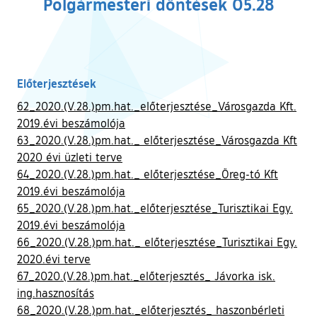
Polgármesteri döntések 05.28
Előterjesztések
62_2020.(V.28.)pm.hat._előterjesztése_Városgazda Kft.
2019.évi beszámolója
63_2020.(V.28.)pm.hat._ előterjesztése_Városgazda Kft
2020 évi üzleti terve
64_2020.(V.28.)pm.hat._ előterjesztése_Öreg-tó Kft
2019.évi beszámolója
65_2020.(V.28.)pm.hat._előterjesztése_Turisztikai Egy.
2019.évi beszámolója
66_2020.(V.28.)pm.hat._ előterjesztése_Turisztikai Egy.
2020.évi terve
67_2020.(V.28.)pm.hat._előterjesztés_ Jávorka isk.
ing.hasznosítás
68_2020.(V.28.)pm.hat._előterjesztés_ haszonbérleti