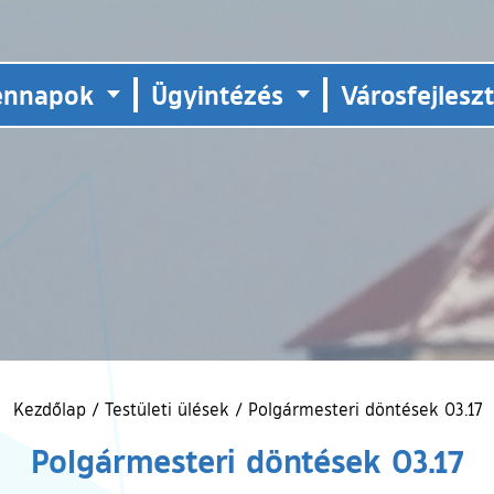
ennapok
Ügyintézés
Városfejlesz
Kezdőlap
/
Testületi ülések
/
Polgármesteri döntések 03.17
Polgármesteri döntések 03.17