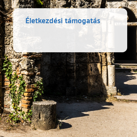
Életkezdési támogatás