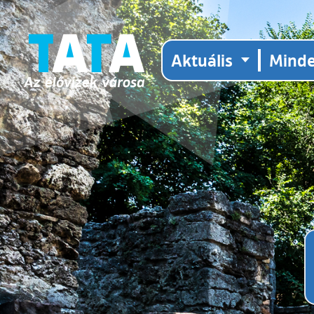
Aktuális
Mind