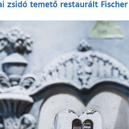
ai zsidó temető restaurált Fischer