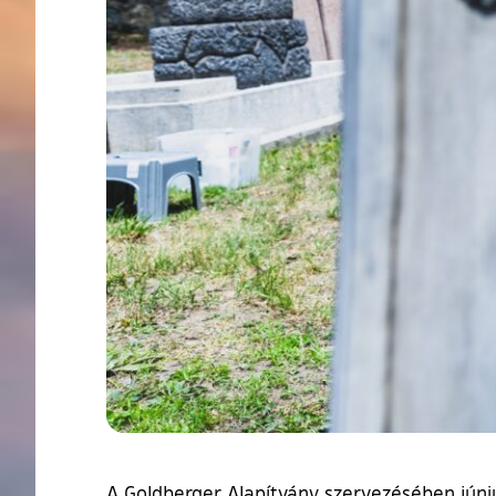
A Goldberger Alapítvány szervezésében júniu