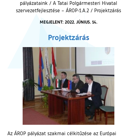
pályázataink
/
A Tatai Polgármesteri Hivatal
szervezetfejlesztése – ÁROP-1.A.2
/
Projektzárás
MEGJELENT: 2022. JÚNIUS. 14.
Projektzárás
Az ÁROP pályázat szakmai célkitűzése az Európai