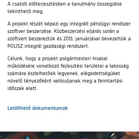
A csatolt előterjesztésben a tanulmány összegzése
tekinthető meg.
A projekt részét képezi egy integrált pénzügyi rendszer
szoftver beszerzése. Közbeszerzési eljárás során a
szoftvert beszereztük és 2011. januárjával bevezettük a
POLISZ integrál gazdasági rendszert.
Célunk, hogy a projekt polgármesteri hivatal
működésére vonatkozó fejlesztési területei a lakosság
számára észlelhetőek legyenek, elégedettségüket
növelő tényezőként valósuljanak meg a fenntartási
időszak alatt.
Letölthető dokumentumok