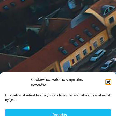
Cookie-hoz való hozzájárulás
kezelése
Ez a weboldal sütiket használ, hogy a lehető legjobb felhasználói élményt
nyújtsa.
Elfogadás