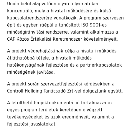
Unión belül alapvetően olyan folyamatokra
koncentráló, mely a hivatal működésére és külső
kapcsolatrendszerére vonatkozik. A program szervesen
épít és egyben ráépül a tanúsított ISO 9001-es
minőségirányítási rendszerre, valamint alkalmazza a
CAF Közös Értékelési Keretrendszer követelményeit.
A projekt végrehajtásának célja a hivatali működés
átláthatóbbá tétele, a hivatali működés
hatékonyságának fejlesztése és a partnerkapcsolatok
minőségének javítása.
A projekt során szervezetfejlesztési kérdésekben a
Controll Hollding Tanácsadó Zrt-vel dolgoztunk együtt.
A letölthető Projektdokumentáció tartalmazza az
egyes programterületek keretében elvégzett
tevékenységeket és azok eredményeit, valamint a
fejlesztési javaslatokat.