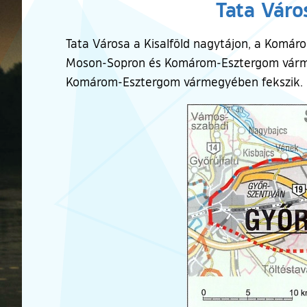
Tata Váro
Tata Városa a Kisalföld nagytájon, a Komáro
Moson-Sopron és Komárom-Esztergom vármegy
Komárom-Esztergom vármegyében fekszik.