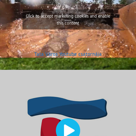
Click to accept marketing cookies and enable
this content
(külső hivatkoz
Tata Város Youtube csatornája