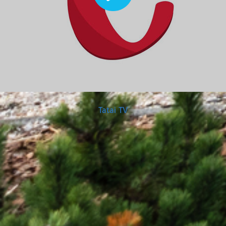
(külső hivatkozás)
Tatai TV