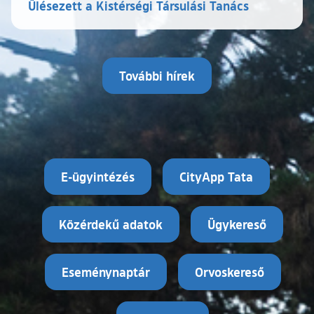
Ülésezett a Kistérségi Társulási Tanács
További hírek
E-ügyintézés
CityApp Tata
Közérdekű adatok
Ügykereső
Eseménynaptár
Orvoskereső