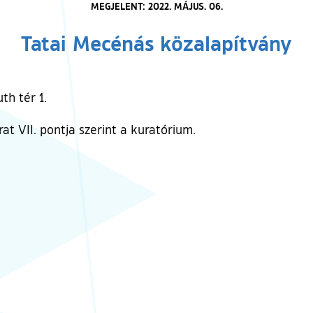
MEGJELENT: 2022. MÁJUS. 06.
Tatai Mecénás közalapítvány
th tér 1.
at VII. pontja szerint a kuratórium.