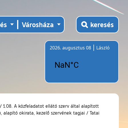
tés
Városháza
keresés
2026. augusztus 08
László
Időjárás
/
1.08. A közfeladatot ellátó szerv által alapított
, alapító okirata, kezelő szervének tagjai
/
Tatai