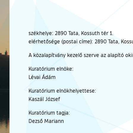
székhelye: 2890 Tata, Kossuth tér 1.
elérhetősége (postai címe): 2890 Tata, Kossu
A közalapítvány kezelő szerve az alapító okir
Kuratórium elnöke:
Lévai Ádám
Kuratórium elnökhelyettese:
Kaszál József
Kuratórium tagja:
Dezső Mariann