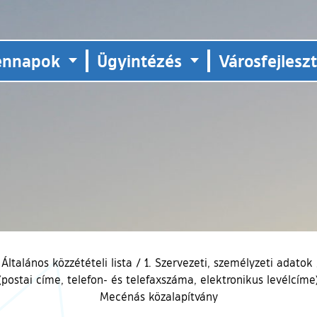
ennapok
Ügyintézés
Városfejlesz
Általános közzétételi lista
/
1. Szervezeti, személyzeti adatok
ostai címe, telefon- és telefaxszáma, elektronikus levélcíme)
Mecénás közalapítvány