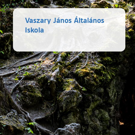
Vaszary János Általános
Iskola