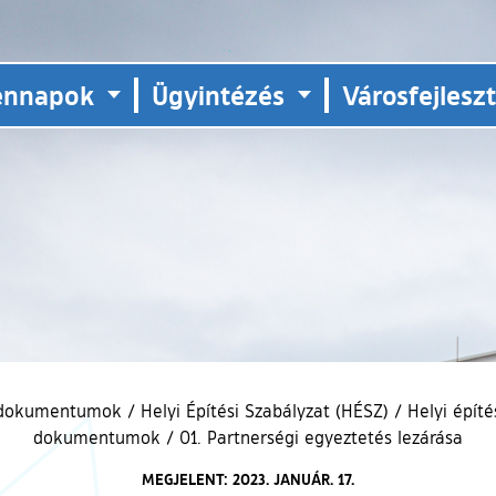
ennapok
Ügyintézés
Városfejlesz
i dokumentumok
/
Helyi Építési Szabályzat (HÉSZ)
/
Helyi épít
dokumentumok
/
01. Partnerségi egyeztetés lezárása
MEGJELENT: 2023. JANUÁR. 17.