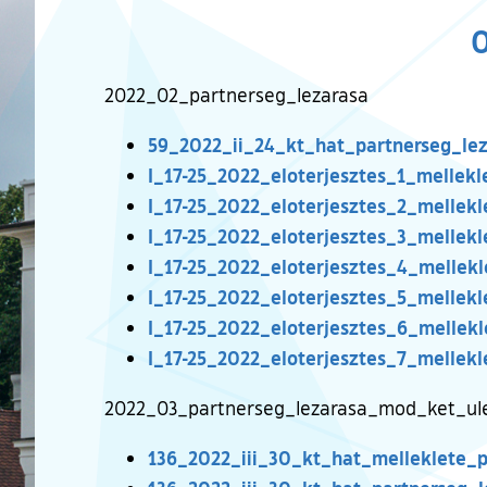
0
2022_02_partnerseg_lezarasa
59_2022_ii_24_kt_hat_partnerseg_lez
I_17-25_2022_eloterjesztes_1_mellek
I_17-25_2022_eloterjesztes_2_mellekl
I_17-25_2022_eloterjesztes_3_mellek
I_17-25_2022_eloterjesztes_4_mellek
I_17-25_2022_eloterjesztes_5_mellekl
I_17-25_2022_eloterjesztes_6_mellekl
I_17-25_2022_eloterjesztes_7_mellek
2022_03_partnerseg_lezarasa_mod_ket_ule
136_2022_iii_30_kt_hat_melleklete_