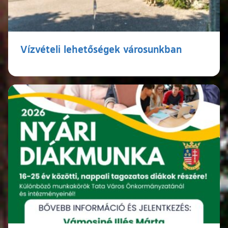
Vízvételi lehetőségek városunkban