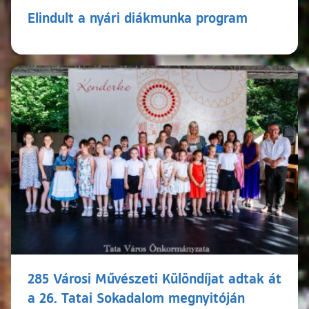
Elindult a nyári diákmunka program
285 Városi Művészeti Különdíjat adtak át
a 26. Tatai Sokadalom megnyitóján