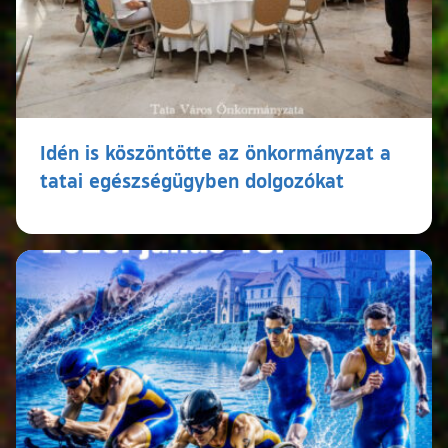
Idén is köszöntötte az önkormányzat a
tatai egészségügyben dolgozókat