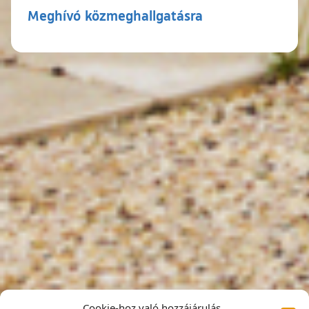
Meghívó közmeghallgatásra
Cookie-hoz való hozzájárulás