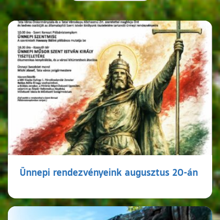
Ünnepi rendezvényeink augusztus 20-án