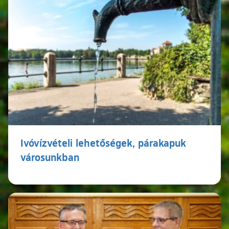
Ivóvízvételi lehetőségek, párakapuk
városunkban