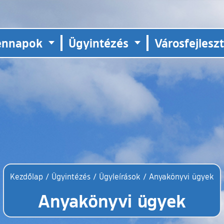
ennapok
Ügyintézés
Városfejlesz
Kezdőlap
/
Ügyintézés
/
Ügyleírások
/
Anyakönyvi ügyek
Anyakönyvi ügyek