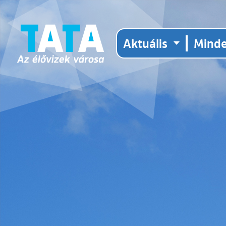
Aktuális
Mind